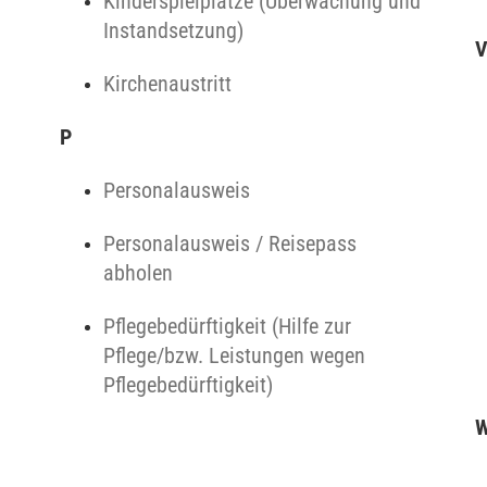
Kinderspielplätze (Überwachung und
Instandsetzung)
Kirchenaustritt
P
Personalausweis
Personalausweis / Reisepass
abholen
Pflegebedürftigkeit (Hilfe zur
Pflege/bzw. Leistungen wegen
Pflegebedürftigkeit)