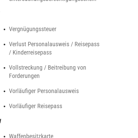
V
Vergnügungssteuer
Verlust Personalausweis / Reisepass
/ Kinderreisepass
Vollstreckung / Beitreibung von
Forderungen
Vorläufiger Personalausweis
Vorläufiger Reisepass
W
Waffenbesitzkarte