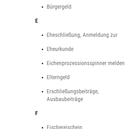
Bürgergeld
E
Eheschließung, Anmeldung zur
Eheurkunde
Eichenprozessionsspinner melden
Elterngeld
Erschließungsbeiträge,
Ausbaubeiträge
F
Fischereischein