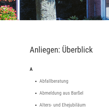
Anliegen: Überblick
A
Abfallberatung
Abmeldung aus Barßel
Alters- und Ehejubiläum