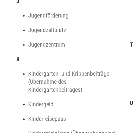
J
Jugendförderung
Jugendzeltplatz
Jugendzentrum
T
K
Kindergarten- und Krippenbeiträge
(Übernahme des
Kindergartenbeitrages)
U
Kindergeld
Kinderreisepass