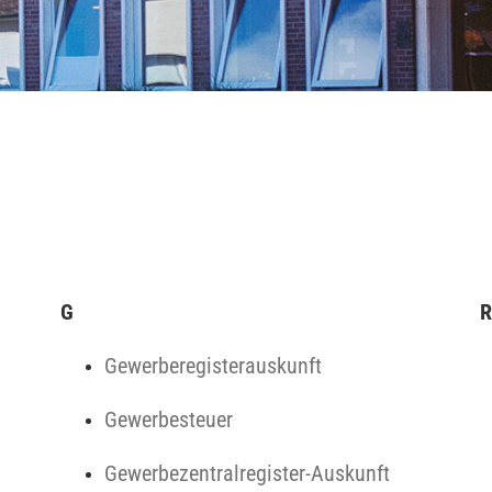
G
R
Gewerberegisterauskunft
Gewerbesteuer
Gewerbezentralregister-Auskunft