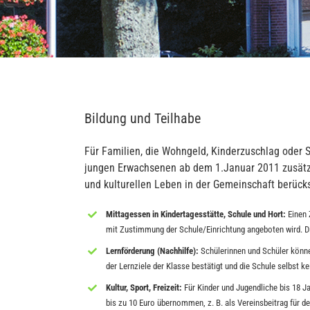
Bildung und Teilhabe
Für Familien, die Wohngeld, Kinderzuschlag oder S
jungen Erwachsenen ab dem 1.Januar 2011 zusätz
und kulturellen Leben in der Gemeinschaft berücks
Mittagessen in Kindertagesstätte, Schule und Hort:
Einen 
mit Zustimmung der Schule/Einrichtung angeboten wird. Di
Lernförderung (Nachhilfe):
Schülerinnen und Schüler könne
der Lernziele der Klasse bestätigt und die Schule selbst ke
Kultur, Sport, Freizeit:
Für Kinder und Jugendliche bis 18 Ja
bis zu 10 Euro übernommen, z. B. als Vereinsbeitrag für d