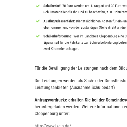
Schulbedarf:
70 Euro werden am 1. August und 30 Euro wer
Schulmaterialien für Ihr Kind zu beschaffen, z. B. Schulr
Ausflug/Klassenfahrt:
Die tatsächlichen Kosten für ein- u
übernommen und von der zuständigen Stelle direkt an die 
Schülerbeförderung:
Wer im Landkreis Cloppenburg eine Sc
Eigenanteil für die Fahrkarte zur Schülerbeförderung bef
zwei Kilometer betragen.
Für die Bewilligung der Leistungen nach dem Bildu
Die Leistungen werden als Sach- oder Dienstleistun
Leistungsanbieter. (Ausnahme Schulbedarf)
Antragsvordrucke
erhalten Sie bei der Gemeindev
heruntergeladen werden. Weitere Informationen er
Cloppenburg unter:
http://www.lkclp.de/