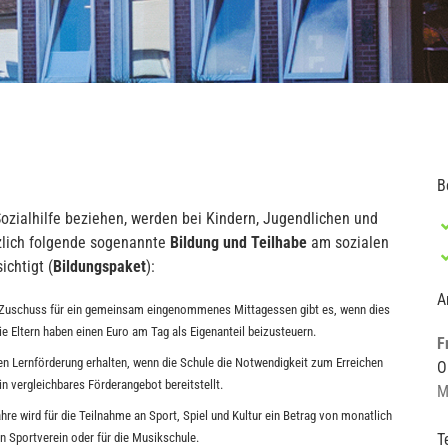
B
ozialhilfe beziehen, werden bei Kindern, Jugendlichen und
lich folgende sogenannte
Bildung und Teilhabe
am sozialen
ichtigt (
Bildungspaket
):
A
Zuschuss für ein gemeinsam eingenommenes Mittagessen gibt es, wenn dies
e Eltern haben einen Euro am Tag als Eigenanteil beizusteuern.
F
n Lernförderung erhalten, wenn die Schule die Notwendigkeit zum Erreichen
O
in vergleichbares Förderangebot bereitstellt.
M
hre wird für die Teilnahme an Sport, Spiel und Kultur ein Betrag von monatlich
T
en Sportverein oder für die Musikschule.