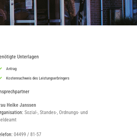
enötigte Unterlagen
Antrag
Kostennachweis des Leistungserbringers
nsprechpartner
rau Heike Janssen
rganisation:
Sozial-, Standes-, Ordnungs- und
eldeamt
elefon:
04499 / 81-57