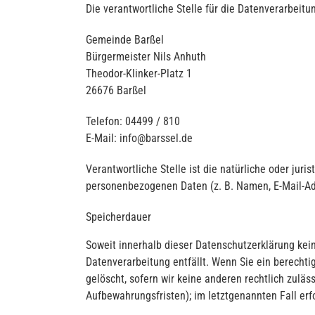
Die verantwortliche Stelle für die Datenverarbeitun
Gemeinde Barßel
Bürgermeister Nils Anhuth
Theodor-Klinker-Platz 1
26676 Barßel
Telefon: 04499 / 810
E-Mail: info@barssel.de
Verantwortliche Stelle ist die natürliche oder jur
personenbezogenen Daten (z. B. Namen, E-Mail-Adr
Speicherdauer
Soweit innerhalb dieser Datenschutzerklärung kei
Datenverarbeitung entfällt. Wenn Sie ein berecht
gelöscht, sofern wir keine anderen rechtlich zulä
Aufbewahrungsfristen); im letztgenannten Fall erf