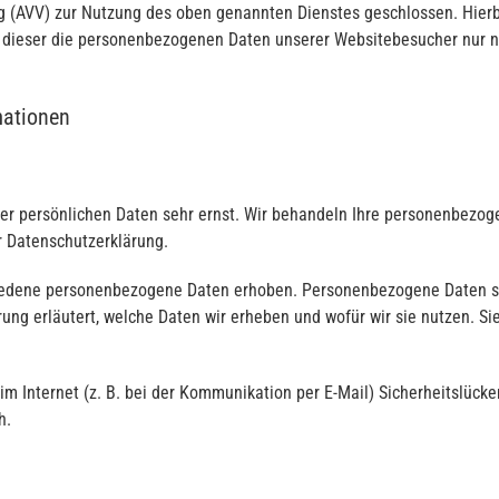
g (AVV) zur Nutzung des oben genannten Dienstes geschlossen. Hierb
ss dieser die personenbezogenen Daten unserer Websitebesucher nur 
mationen
rer persönlichen Daten sehr ernst. Wir behandeln Ihre personenbezo
r Datenschutzerklärung.
edene personenbezogene Daten erhoben. Personenbezogene Daten sind 
ung erläutert, welche Daten wir erheben und wofür wir sie nutzen. Si
im Internet (z. B. bei der Kommunikation per E-Mail) Sicherheitslück
h.