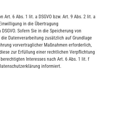
rt. 6 Abs. 1 lit. a DSGVO bzw. Art. 9 Abs. 2 lit. a
inwilligung in die Übertragung
a DSGVO. Sofern Sie in die Speicherung von
gt die Datenverarbeitung zusätzlich auf Grundlage
führung vorvertraglicher Maßnahmen erforderlich,
diese zur Erfüllung einer rechtlichen Verpflichtung
erechtigten Interesses nach Art. 6 Abs. 1 lit. f
Datenschutzerklärung informiert.