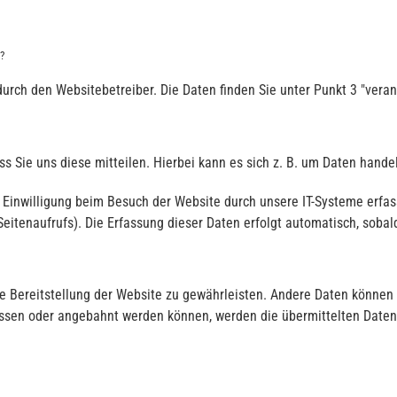
?
urch den Websitebetreiber. Die Daten finden Sie unter Punkt 3 "verant
 Sie uns diese mitteilen. Hierbei kann es sich z. B. um Daten handel
Einwilligung beim Besuch der Website durch unsere IT-Systeme erfasst
Seitenaufrufs). Die Erfassung dieser Daten erfolgt automatisch, sobal
eie Bereitstellung der Website zu gewährleisten. Andere Daten können
ossen oder angebahnt werden können, werden die übermittelten Daten