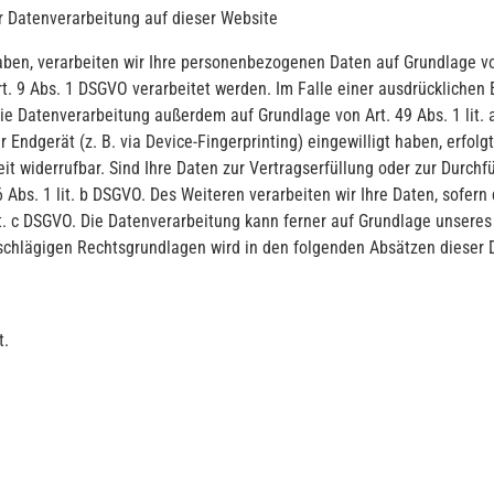
 Datenverarbeitung auf dieser Website
aben, verarbeiten wir Ihre personenbezogenen Daten auf Grundlage von A
. 9 Abs. 1 DSGVO verarbeitet werden. Im Falle einer ausdrücklichen E
ie Datenverarbeitung außerdem auf Grundlage von Art. 49 Abs. 1 lit. 
r Endgerät (z. B. via Device-Fingerprinting) eingewilligt haben, erfol
eit widerrufbar. Sind Ihre Daten zur Vertragserfüllung oder zur Durch
 Abs. 1 lit. b DSGVO. Des Weiteren verarbeiten wir Ihre Daten, sofern 
it. c DSGVO. Die Datenverarbeitung kann ferner auf Grundlage unseres b
nschlägigen Rechtsgrundlagen wird in den folgenden Absätzen dieser 
t.