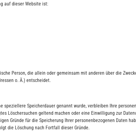
g auf dieser Website ist:
istische Person, die allein oder gemeinsam mit anderen über die Zwec
essen o. Ä.) entscheidet.
ne speziellere Speicherdauer genannt wurde, verbleiben Ihre persone
igtes Löschersuchen geltend machen oder eine Einwilligung zur Daten
ssigen Gründe für die Speicherung Ihrer personenbezogenen Daten habe
olgt die Löschung nach Fortfall dieser Gründe.