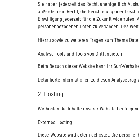
Sie haben jederzeit das Recht, unentgeltlich Aus
außerdem ein Recht, die Berichtigung oder Löschun
Einwilligung jederzeit für die Zukunft widerrufe
personenbezogenen Daten zu verlangen. Des Weite
Hierzu sowie zu weiteren Fragen zum Thema Daten
Analyse-Tools und Tools von Dritt­anbietern
Beim Besuch dieser Website kann Ihr Surf-Verhal
Detaillierte Informationen zu diesen Analyseprog
2. Hosting
Wir hosten die Inhalte unserer Website bei folgen
Externes Hosting
Diese Website wird extern gehostet. Die personen