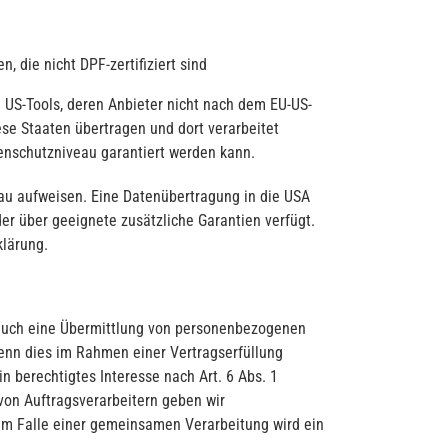
 die nicht DPF-zertifiziert sind
 US-Tools, deren Anbieter nicht nach dem EU-US-
ese Staaten übertragen und dort verarbeitet
tenschutzniveau garantiert werden kann.
veau aufweisen. Eine Datenübertragung in die USA
er über geeignete zusätzliche Garantien verfügt.
klärung.
e auch eine Übermittlung von personenbezogenen
wenn dies im Rahmen einer Vertragserfüllung
in berechtigtes Interesse nach Art. 6 Abs. 1
on Auftragsverarbeitern geben wir
Im Falle einer gemeinsamen Verarbeitung wird ein