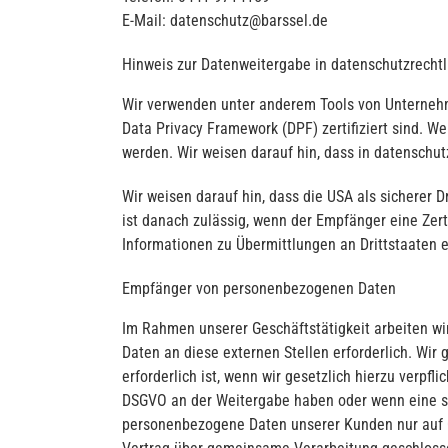
E-Mail: datenschutz@barssel.de
Hinweis zur Datenweitergabe in datenschutzrechtli
Wir verwenden unter anderem Tools von Unternehme
Data Privacy Framework (DPF) zertifiziert sind. W
werden. Wir weisen darauf hin, dass in datenschut
Wir weisen darauf hin, dass die USA als sicherer 
ist danach zulässig, wenn der Empfänger eine Zert
Informationen zu Übermittlungen an Drittstaaten e
Empfänger von personenbezogenen Daten
Im Rahmen unserer Geschäftstätigkeit arbeiten w
Daten an diese externen Stellen erforderlich. Wi
erforderlich ist, wenn wir gesetzlich hierzu verpfl
DSGVO an der Weitergabe haben oder wenn eine so
personenbezogene Daten unserer Kunden nur auf Gr