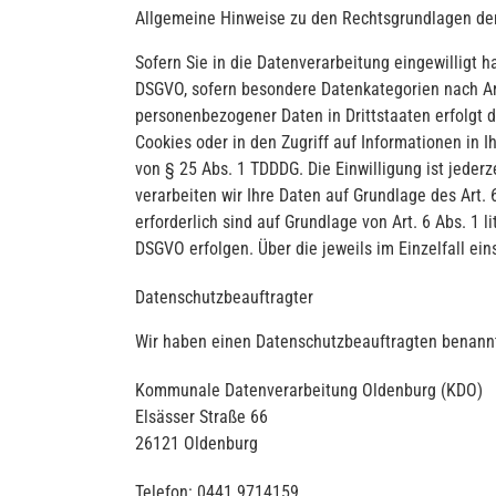
Allgemeine Hinweise zu den Rechtsgrundlagen der
Sofern Sie in die Datenverarbeitung eingewilligt h
DSGVO, sofern besondere Datenkategorien nach Art
personenbezogener Daten in Drittstaaten erfolgt d
Cookies oder in den Zugriff auf Informationen in Ih
von § 25 Abs. 1 TDDDG. Die Einwilligung ist jederz
verarbeiten wir Ihre Daten auf Grundlage des Art. 6
erforderlich sind auf Grundlage von Art. 6 Abs. 1 l
DSGVO erfolgen. Über die jeweils im Einzelfall ei
Datenschutz­beauftragter
Wir haben einen Datenschutzbeauftragten benann
Kommunale Datenverarbeitung Oldenburg (KDO)
Elsässer Straße 66
26121 Oldenburg
Telefon: 0441 9714159