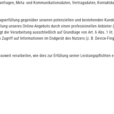
ktanfragen, Meta- und Kommunikationsdaten, Vertragsdaten, Kontaktda
agserfüllung gegenüber unseren potenziellen und bestehenden Kunden 
ellung unseres Online-Angebots durch einen professionellen Anbieter (A
gt die Verarbeitung ausschließlich auf Grundlage von Art. 6 Abs. 1 li
 Zugriff auf Informationen im Endgerät des Nutzers (z. B. Device-Fin
soweit verarbeiten, wie dies zur Erfüllung seiner Leistungspflichten 