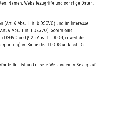
ten, Namen, Websitezugriffe und sonstige Daten,
(Art. 6 Abs. 1 lit. b DSGVO) und im Interesse
rt. 6 Abs. 1 lit. f DSGVO). Sofern eine
t. a DSGVO und § 25 Abs. 1 TDDDG, soweit die
gerprinting) im Sinne des TDDDG umfasst. Die
erforderlich ist und unsere Weisungen in Bezug auf