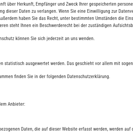
kunft über Herkunft, Empfänger und Zweck Ihrer gespeicherten perso
g dieser Daten zu verlangen. Wenn Sie eine Einwilligung zur Datenve
n. Außerdem haben Sie das Recht, unter bestimmten Umständen die Ein
ren steht Ihnen ein Beschwerderecht bei der zuständigen Aufsichtsb
schutz können Sie sich jederzeit an uns wenden.
ten statistisch ausgewertet werden. Das geschieht vor allem mit so
rammen finden Sie in der folgenden Datenschutzerklärung.
dem Anbieter:
bezogenen Daten, die auf dieser Website erfasst werden, werden auf d