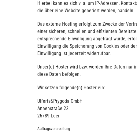
Hierbei kann es sich v. a. um IP-Adressen, Konta
die über eine Website generiert werden, handeln.
Das externe Hosting erfolgt zum Zwecke der Vertr
einer sicheren, schnellen und effizienten Bereitst
entsprechende Einwilligung abgefragt wurde, erfol
Einwilligung die Speicherung von Cookies oder den
Einwilligung ist jederzeit widerrufbar.
Unser(e) Hoster wird bzw. werden Ihre Daten nur in
diese Daten befolgen.
Wir setzen folgende(n) Hoster ein:
Ulferts&Prygoda GmbH
Annenstraße 22
26789 Leer
Auftragsverarbeitung