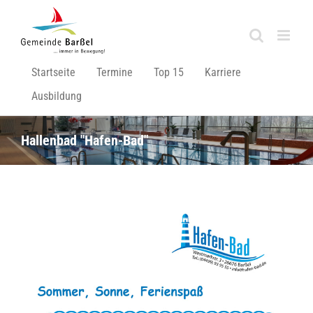
Zum
Inhalt
springen
Startseite
Termine
Top 15
Karriere
Ausbildung
Hallenbad "Hafen-Bad"