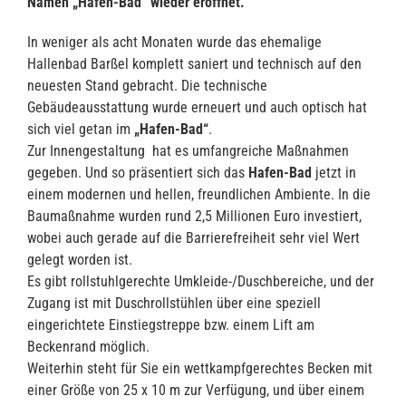
Namen „Hafen-Bad“ wieder eröffnet.
In weniger als acht Monaten wurde das ehemalige
Hallenbad Barßel komplett saniert und technisch auf den
neuesten Stand gebracht. Die technische
Gebäudeausstattung wurde erneuert und auch optisch hat
sich viel getan im
„Hafen-Bad“
.
Zur Innengestaltung hat es umfangreiche Maßnahmen
gegeben. Und so präsentiert sich das
Hafen-Bad
jetzt in
einem modernen und hellen, freundlichen Ambiente. In die
Baumaßnahme wurden rund 2,5 Millionen Euro investiert,
wobei auch gerade auf die Barrierefreiheit sehr viel Wert
gelegt worden ist.
Es gibt rollstuhlgerechte Umkleide-/Duschbereiche, und der
Zugang ist mit Duschrollstühlen über eine speziell
eingerichtete Einstiegstreppe bzw. einem Lift am
Beckenrand möglich.
Weiterhin steht für Sie ein wettkampfgerechtes Becken mit
einer Größe von 25 x 10 m zur Verfügung, und über einem