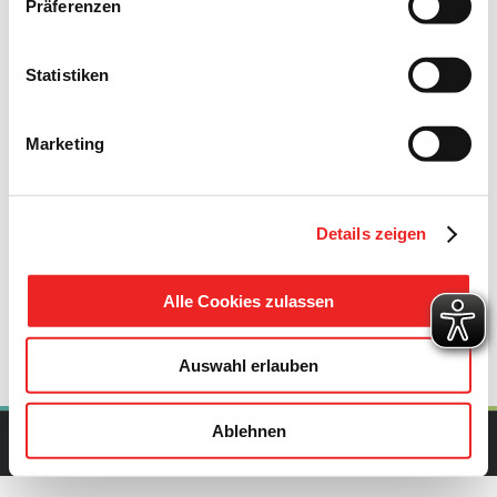
Präferenzen
Statistiken
Marketing
Details zeigen
Alle Cookies zulassen
Auswahl erlauben
Ablehnen
Copyright Gemeinde Barßel | All Rights Reserved | Powered by
upcommerce.de