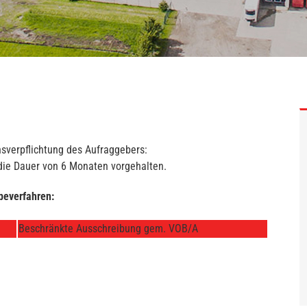
nsverpflichtung des Aufraggebers:
 die Dauer von 6 Monaten vorgehalten.
beverfahren:
Beschränkte Ausschreibung gem. VOB/A