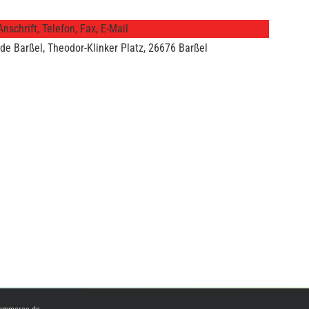
nschrift, Telefon, Fax, E-Mail
e Barßel, Theodor-Klinker Platz, 26676 Barßel