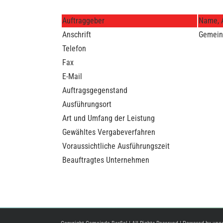
Auftraggeber
Name, A
Anschrift
Gemeind
Telefon
Fax
E-Mail
Auftragsgegenstand
Ausführungsort
Art und Umfang der Leistung
Gewähltes Vergabeverfahren
Voraussichtliche Ausführungszeit
Beauftragtes Unternehmen