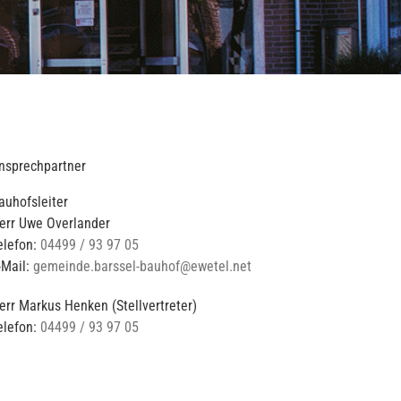
nsprechpartner
auhofsleiter
err Uwe Overlander
elefon:
04499 / 93 97 05
-Mail:
gemeinde.barssel-bauhof@ewetel.net
err Markus Henken (Stellvertreter)
elefon:
04499 / 93 97 05