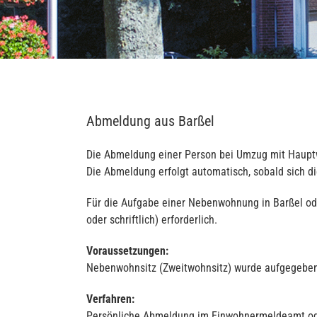
Abmeldung aus Barßel
Die Abmeldung einer Person bei Umzug mit Haupt
Die Abmeldung erfolgt automatisch, sobald sich d
Für die Aufgabe einer Nebenwohnung in Barßel ode
oder schriftlich) erforderlich.
Voraussetzungen:
Nebenwohnsitz (Zweitwohnsitz) wurde aufgegeben
Verfahren:
Persönliche Abmeldung im Einwohnermeldeamt ode