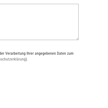
t der Verarbeitung Ihrer angegebenen Daten zum
nschutzerklärung
).