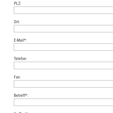
PLZ:
Ort:
E-Mail*:
Telefon:
Fax:
Betreff*: