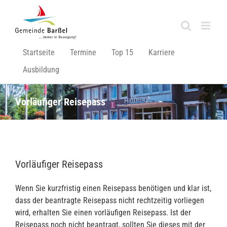
Zum
Inhalt
springen
Startseite
Termine
Top 15
Karriere
Ausbildung
Vorläufiger Reisepass
Vorläufiger Reisepass
Wenn Sie kurzfristig einen Reisepass benötigen und klar ist,
dass der beantragte Reisepass nicht rechtzeitig vorliegen
wird, erhalten Sie einen vorläufigen Reisepass. Ist der
Reisepass noch nicht beantragt, sollten Sie dieses mit der