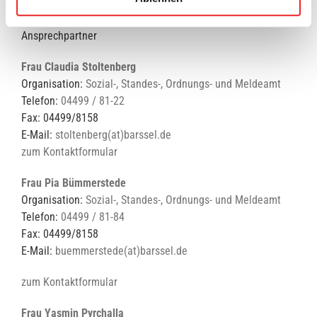
meldeamt@barssel.de
Ansprechpartner
Frau Claudia Stoltenberg
Organisation:
Sozial-, Standes-, Ordnungs- und Meldeamt
Telefon:
04499 / 81-22
Fax: 04499/8158
E-Mail:
stoltenberg(at)barssel.de
zum Kontaktformular
Frau Pia Bümmerstede
Organisation:
Sozial-, Standes-, Ordnungs- und Meldeamt
Telefon:
04499 / 81-84
Fax: 04499/8158
E-Mail:
buemmerstede(at)barssel.de
zum Kontaktformular
Frau Yasmin Pyrchalla