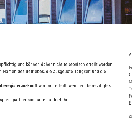
A
flichtig und können daher nicht telefonisch erteilt werden.
F
 Namen des Betriebes, die ausgeübte Tätigkeit und die
O
M
rberegisterauskunft
wird nur erteilt, wenn ein berechtigtes
T
F
sprechpartner sind unten aufgeführt.
E
z