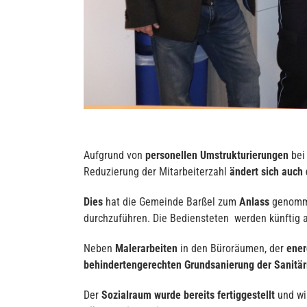
Aufgrund von
personellen Umstrukturierungen
bei 
Reduzierung der Mitarbeiterzahl
ändert sich auch
Dies
hat die Gemeinde Barßel zum
Anlass
genomm
durchzuführen. Die Bediensteten werden künftig a
Neben
Malerarbeiten
in den Büroräumen, der
ener
behindertengerechten
Grundsanierung der Sanitä
Der
Sozialraum wurde bereits fertiggestellt
und wir