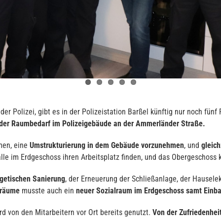
der Polizei, gibt es in der Polizeistation Barßel künftig nur noch fü
 der Raumbedarf im Polizeigebäude an der Ammerländer Straße.
en, eine
Umstrukturierung in dem Gebäude vorzunehmen
, und
gleic
lle im Erdgeschoss ihren Arbeitsplatz finden, und das Obergeschoss
getischen Sanierung
, der Erneuerung der Schließanlage, der Hauselek
rräume
musste auch ein
neuer Sozialraum im Erdgeschoss samt Einb
d von den Mitarbeitern vor Ort bereits genutzt.
Von der Zufriedenheit