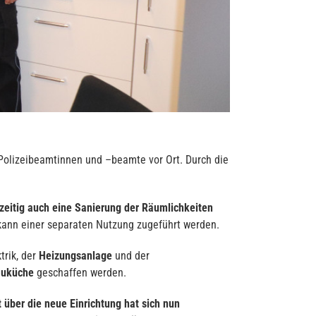
nf Polizeibeamtinnen und –beamte vor Ort. Durch die
hzeitig auch eine Sanierung der Räumlichkeiten
 kann einer separaten Nutzung zugeführt werden.
trik, der
Heizungsanlage
und der
auküche
geschaffen werden.
 über die neue Einrichtung hat sich nun