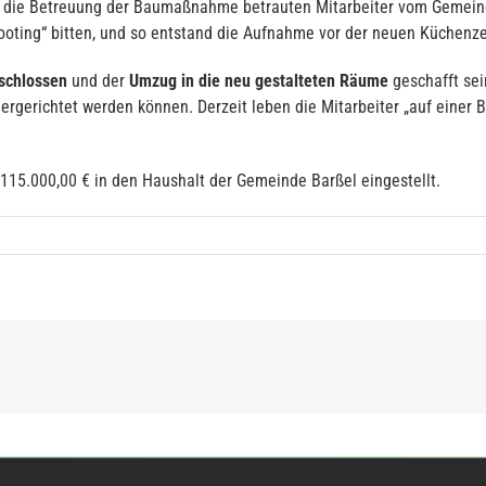
 die Betreuung der Baumaßnahme betrauten Mitarbeiter vom Gemei
hooting“ bitten, und so entstand die Aufnahme vor der neuen Küchenze
eschlossen
und der
Umzug in die neu gestalteten Räume
geschafft sei
gerichtet werden können. Derzeit leben die Mitarbeiter „auf einer Ba
115.000,00 € in den Haushalt der Gemeinde Barßel eingestellt.