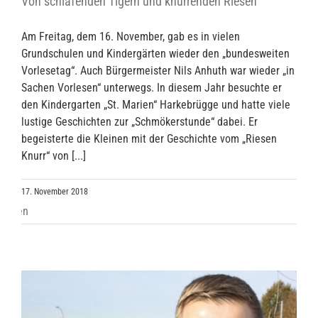
Von schlafenden Tigern und knurrenden Riesen
Am Freitag, dem 16. November, gab es in vielen
Grundschulen und Kindergärten wieder den „bundesweiten
Vorlesetag“. Auch Bürgermeister Nils Anhuth war wieder „in
Sachen Vorlesen“ unterwegs. In diesem Jahr besuchte er
den Kindergarten „St. Marien“ Harkebrügge und hatte viele
lustige Geschichten zur „Schmökerstunde“ dabei. Er
begeisterte die Kleinen mit der Geschichte vom „Riesen
Knurr“ von [...]
17. November 2018