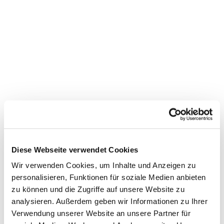
Diese Webseite verwendet Cookies
Event im Hafen-Bad!
Wir verwenden Cookies, um Inhalte und Anzeigen zu
personalisieren, Funktionen für soziale Medien anbieten
Schwimmen bei Kerzenschein Das Team vom Hafen-Bad
zu können und die Zugriffe auf unsere Website zu
Barßel lädt Sie * herzlich ein, am Freitag, dem 30.
analysieren. Außerdem geben wir Informationen zu Ihrer
November 2018, von 20.00 bis 22.00 Uhr, in
Verwendung unserer Website an unsere Partner für