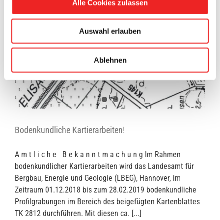
Alle Cookies zulassen
Auswahl erlauben
Ablehnen
Bodenkundliche Kartierarbeiten!
A m t l i c h e B e k a n n t m a c h u n g Im Rahmen
bodenkundlicher Kartierarbeiten wird das Landesamt für
Bergbau, Energie und Geologie (LBEG), Hannover, im
Zeitraum 01.12.2018 bis zum 28.02.2019 bodenkundliche
Profilgrabungen im Bereich des beigefügten Kartenblattes
TK 2812 durchführen. Mit diesen ca. [...]