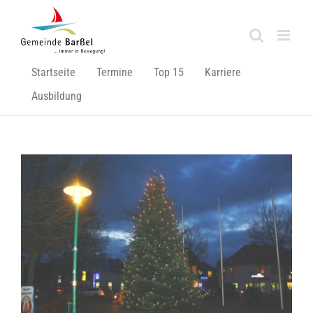
Zum
Inhalt
springen
Startseite
Termine
Top 15
Karriere
Ausbildung