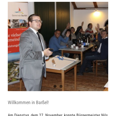
Willkommen in Barßel!
Am Dienstag, dem 27. November, konnte Bürgermeister Nils