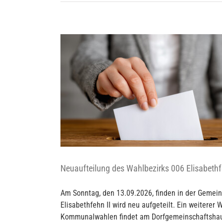
ethfehn II
Neuaufteilung des Wahlbezirks 006 Elisabethf
Am Sonntag, den 13.09.2026, finden in der Gemein
Elisabethfehn II wird neu aufgeteilt. Ein weiterer 
Kommunalwahlen findet am Dorfgemeinschaftshaus E