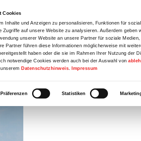
t Cookies
tartseite
Termine
Top 15
Karriere
 Inhalte und Anzeigen zu personalisieren, Funktionen für sozia
e Zugriffe auf unsere Website zu analysieren. Außerdem geben w
info
Wirtschaft / Wohnen
Bildung / Soziales
Touristik / F
rwendung unserer Website an unsere Partner für soziale Medien
re Partner führen diese Informationen möglicherweise mit weite
ereitgestellt haben oder die sie im Rahmen Ihrer Nutzung der D
ch notwendige Cookies werden auch bei der Auswahl von
able
in unserem
Datenschutzhinweis
.
Impressum
Präferenzen
Statistiken
Marketin