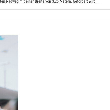
n Radweg mit einer Breite von 3,25 Metern. Gefördert wird [...]