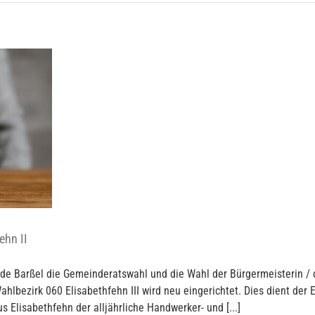
ehn II
de Barßel die Gemeinderatswahl und die Wahl der Bürgermeisterin / 
Wahlbezirk 060 Elisabethfehn III wird neu eingerichtet. Dies dient der
lisabethfehn der alljährliche Handwerker- und [...]