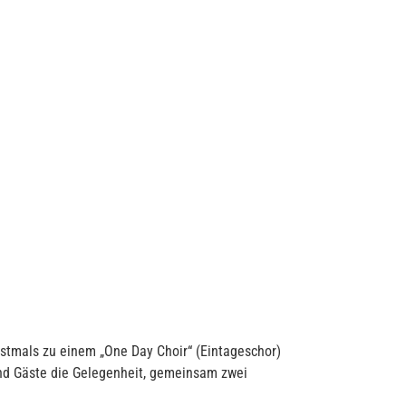
stmals zu einem „One Day Choir“ (Eintageschor)
und Gäste die Gelegenheit, gemeinsam zwei