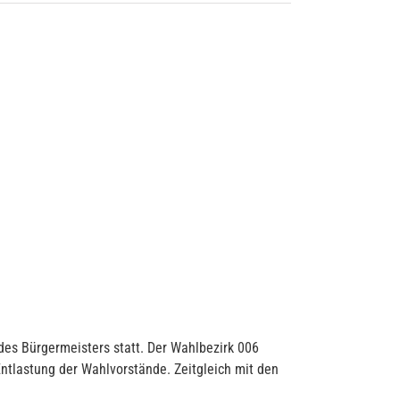
des Bürgermeisters statt. Der Wahlbezirk 006
 Entlastung der Wahlvorstände. Zeitgleich mit den