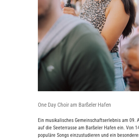
en
One Day Choir am Barßeler Hafen
Ein musikalisches Gemeinschaftserlebnis am 09. A
auf die Seeterrasse am Barßeler Hafen ein. Von 1
populäre Songs einzustudieren und ein besonderes