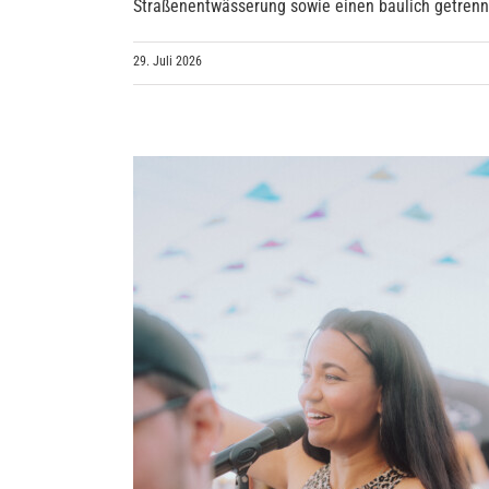
Straßenentwässerung sowie einen baulich getrennte
29. Juli 2026