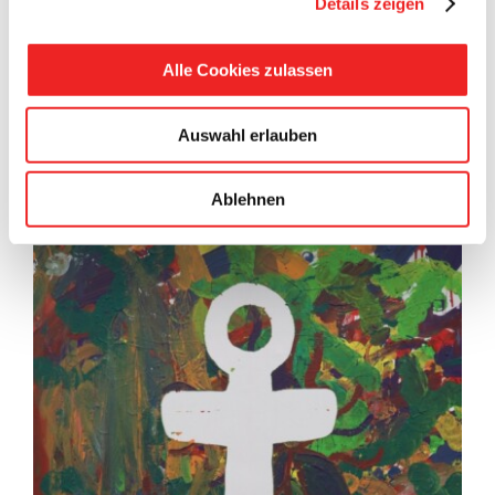
Details zeigen
Alle Cookies zulassen
Auswahl erlauben
Nr. 4 Kleine Hände, starker Anker
Ablehnen