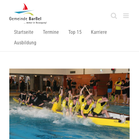
Zum
Inhalt
springen
Startseite
Termine
Top 15
Karriere
Ausbildung