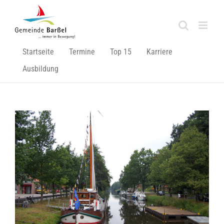
Zum
Inhalt
springen
Startseite
Termine
Top 15
Karriere
Ausbildung