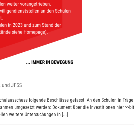
s und JFSS
chulausschuss folgende Beschlüsse gefasst: An den Schulen in Träge
ahmen umgesetzt werden: Dokument über die Investitionen hier >>bit
llen weitere Untersuchungen in [...]