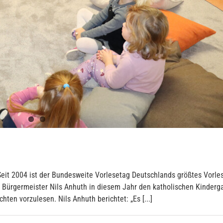
it 2004 ist der Bundesweite Vorlesetag Deutschlands größtes Vorles
ürgermeister Nils Anhuth in diesem Jahr den katholischen Kindergar
ten vorzulesen. Nils Anhuth berichtet: „Es [...]