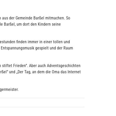
en aus der Gemeinde Barßel mitmachen. So
le Barßel, um dort den Kindern seine
sestunden finden immer in einer tollen und
de Entspannungsmusik gespielt und der Raum
 stiftet Frieden“. Aber auch Adventsgeschichten
arßel“ und „Der Tag, an dem die Oma das Internet
germeister.