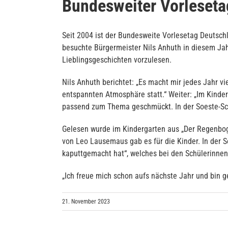
Bundesweiter Vorleset
Seit 2004 ist der Bundesweite Vorlesetag Deutsch
besuchte Bürgermeister Nils Anhuth in diesem Jah
Lieblingsgeschichten vorzulesen.
Nils Anhuth berichtet: „Es macht mir jedes Jahr v
entspannten Atmosphäre statt.“ Weiter: „Im Kind
passend zum Thema geschmückt. In der Soeste-Sch
Gelesen wurde im Kindergarten aus „Der Regenboge
von Leo Lausemaus gab es für die Kinder. In der S
kaputtgemacht hat“, welches bei den Schülerinnen
„Ich freue mich schon aufs nächste Jahr und bin 
21. November 2023