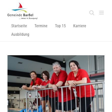
Zum
Inhalt
springen
Startseite
Termine
Top 15
Karriere
Ausbildung