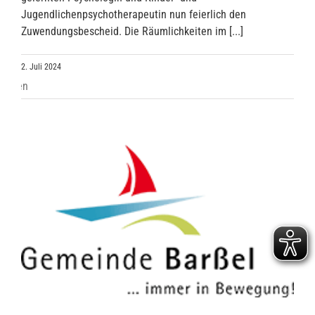
Jugendlichenpsychotherapeutin nun feierlich den
Zuwendungsbescheid. Die Räumlichkeiten im [...]
2. Juli 2024