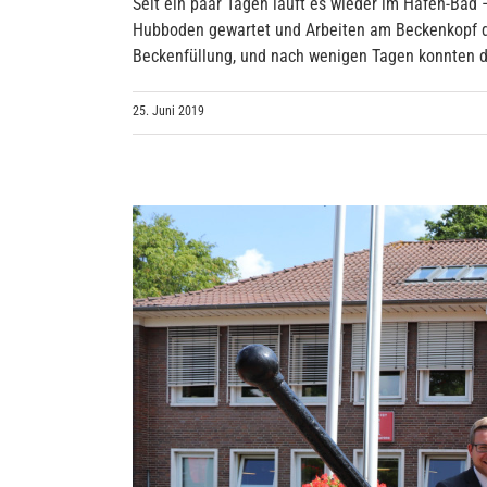
Seit ein paar Tagen läuft es wieder im Hafen-Bad
Hubboden gewartet und Arbeiten am Beckenkopf d
Beckenfüllung, und nach wenigen Tagen konnten di
25. Juni 2019