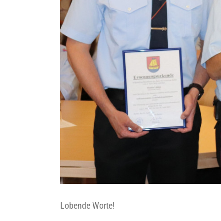
Lobende Worte!