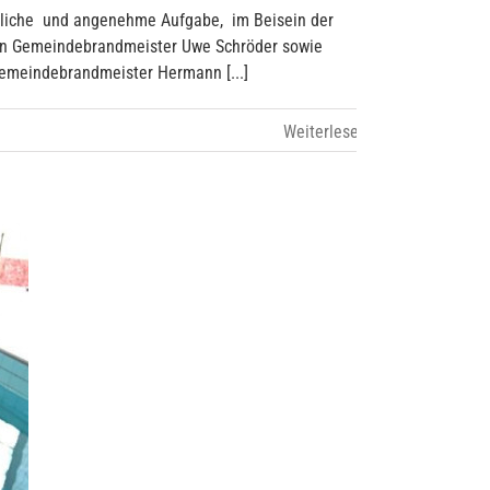
euliche und angenehme Aufgabe, im Beisein der
en Gemeindebrandmeister Uwe Schröder sowie
Gemeindebrandmeister Hermann [...]