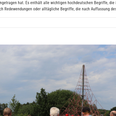
etragen hat. Es enthält alle wichtigen hochdeutschen Begriffe, die i
 Redewendungen oder alltägliche Begriffe, die nach Auffassung des V