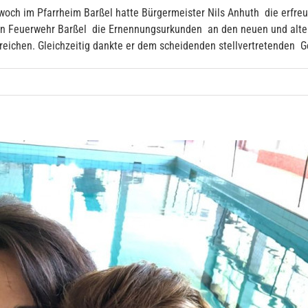
twoch im Pfarrheim Barßel hatte Bürgermeister Nils Anhuth die erfr
gen Feuerwehr Barßel die Ernennungsurkunden an den neuen und alt
rreichen. Gleichzeitig dankte er dem scheidenden stellvertretenden 