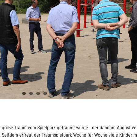
 der große Traum vom Spielpark geträumt wurde… der dann im August v
. Seitdem erfreut der Traumspielpark Woche für Woche viele Kinder m