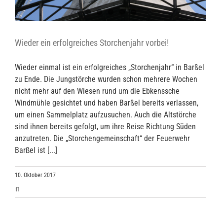
Wieder ein erfolgreiches Storchenjahr vorbei!
Wieder einmal ist ein erfolgreiches „Storchenjahr“ in Barßel
zu Ende. Die Jungstörche wurden schon mehrere Wochen
nicht mehr auf den Wiesen rund um die Ebkenssche
Windmühle gesichtet und haben Barßel bereits verlassen,
um einen Sammelplatz aufzusuchen. Auch die Altstörche
sind ihnen bereits gefolgt, um ihre Reise Richtung Süden
anzutreten. Die „Storchengemeinschaft“ der Feuerwehr
Barßel ist [...]
10. Oktober 2017