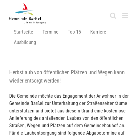
Zum
Inhalt
springen
Startseite
Termine
Top 15
Karriere
Ausbildung
Herbstlaub von öffentlichen Plätzen und Wegen kann
wieder entsorgt werden!
Die Gemeinde möchte das Engagement der Anwohner in der
Gemeinde Barßel zur Unterhaltung der Straßenseitenräume
unterstützen und bietet aus diesem Grund eine kostenlose
Anlieferung des anfallenden Laubes von den öffentlichen
Straßen, Wegen und Plätzen auf dem Gemeindebauhof an.
Für die Laubentsorgung sind folgende Abgabetermine auf