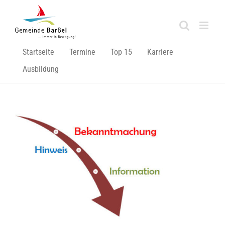
Zum
Inhalt
springen
Startseite
Termine
Top 15
Karriere
Ausbildung