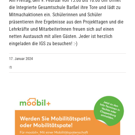
Am Freitag, den 9. Februar von 15:00 bis 18:00 Uhr öffnet
die Integrierte Gesamtschule Barßel ihre Tore und lädt zu
Mitmachaktionen ein. Schülerinnen und Schüler
präsentieren ihre Ergebnisse aus den Projekttagen und die
Lehrkräfte und MitarbeiterInnen freuen sich auf einen
netten Austausch mit allen Gästen. Jeder ist herzlich
eingeladen die IGS zu besuchen! :-)
17. Januar 2024