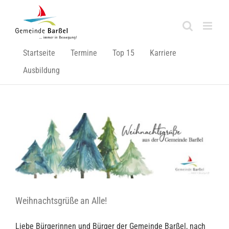
Zum
Inhalt
springen
Startseite
Termine
Top 15
Karriere
Ausbildung
Weihnachtsgrüße an Alle!
Liebe Bürgerinnen und Bürger der Gemeinde Barßel, nach