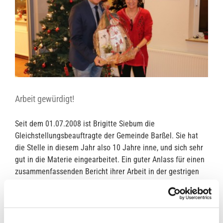
Arbeit gewürdigt!
Seit dem 01.07.2008 ist Brigitte Siebum die
Gleichstellungsbeauftragte der Gemeinde Barßel. Sie hat
die Stelle in diesem Jahr also 10 Jahre inne, und sich sehr
gut in die Materie eingearbeitet. Ein guter Anlass für einen
zusammenfassenden Bericht ihrer Arbeit in der gestrigen
Ratssitzung im Dorfgemeinschaftshaus Elisabethfehn mit
einer anschließenden Ehrung durch Bürgermeister Nils
Anhuth. Bürgermeister [...]