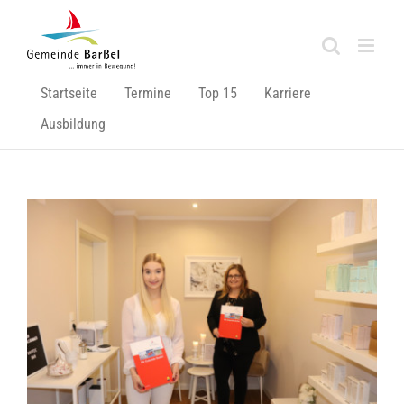
Zum
Inhalt
springen
Startseite
Termine
Top 15
Karriere
Ausbildung