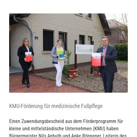
KMU-Förderung für medizinische Fußpflege
Einen Zuwendungsbescheid aus dem Förderprogramm für
kleine und mittelständische Unternehmen (KMU) haben
Bürgermeister Nils Anhuth und Anke Rönneper, Leiterin des