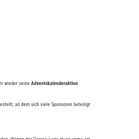
hr wieder seine
Adventskalenderaktion
tellt, an dem sich viele Sponsoren beteiligt