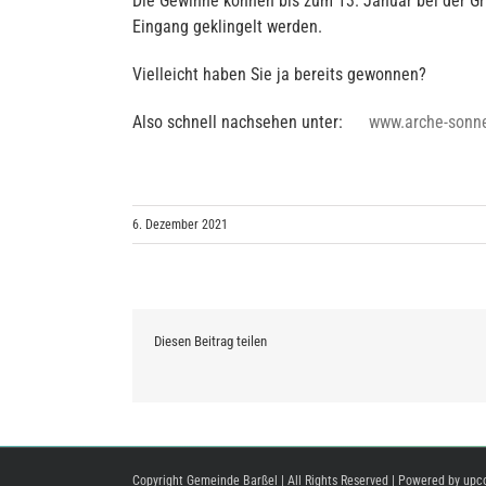
Die Gewinne können bis zum 13. Januar bei der 
Eingang geklingelt werden.
Vielleicht haben Sie ja bereits gewonnen?
Also schnell nachsehen unter:
www.arche-sonn
6. Dezember 2021
Diesen Beitrag teilen
Copyright Gemeinde Barßel | All Rights Reserved | Powered by
upc