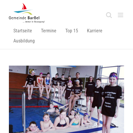
Zum
Inhalt
springen
Startseite
Termine
Top 15
Karriere
Ausbildung