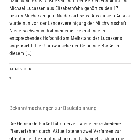
"Milchland-Preis" ausgezeichnet! Der Betrieb von Anita und
Michael Lucassen aus Elisabethfehn gehört zu den 17
besten Milcherzeugern Niedersachsens. Aus diesem Anlass
wurde nun von der Landesvereinigung der Milchwirtschaft
Niedersachsen im Rahmen einer Feierstunde ein
entsprechendes Hofschild am Melkstand der Lucassens
angebracht. Die Glückwünsche der Gemeinde Barßel zu
diesem [...]
18. März 2016
Bekanntmachungen zur Bauleitplanung
Die Gemeinde Barßel führt derzeit wieder verschiedene
Planverfahren durch. Aktuell stehen zwei Verfahren zur
öffentlichen Bekanntmachung an. Es handelt sich um die