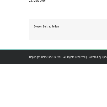
22. März 2016
Diesen Beitrag teilen
Copyright Gemeinde Barßel | All Rights Reserved | Powered by
upc