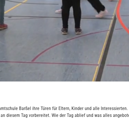
samtschule Barßel ihre Türen für Eltern, Kinder und alle Interessierte
n diesem Tag vorbereitet. Wie der Tag ablief und was alles angebote