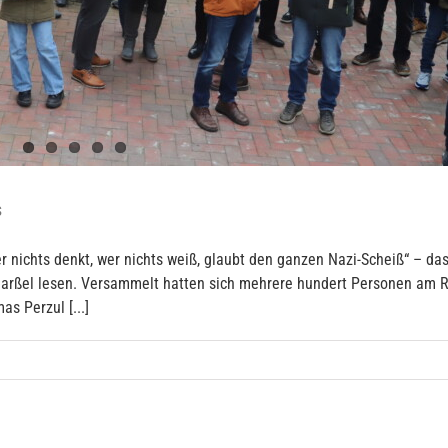
s
Wer nichts denkt, wer nichts weiß, glaubt den ganzen Nazi-Scheiß“ – 
Barßel lesen. Versammelt hatten sich mehrere hundert Personen am 
s Perzul [...]