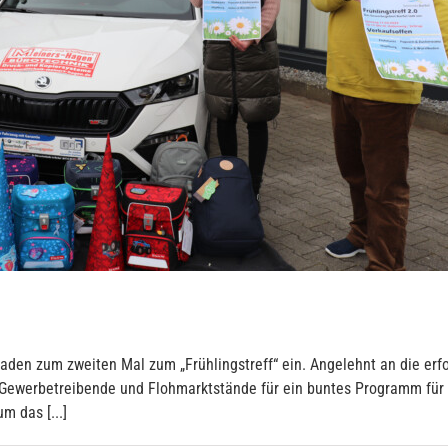
den zum zweiten Mal zum „Frühlingstreff“ ein. Angelehnt an die erf
e Gewerbetreibende und Flohmarktstände für ein buntes Programm für
m das [...]