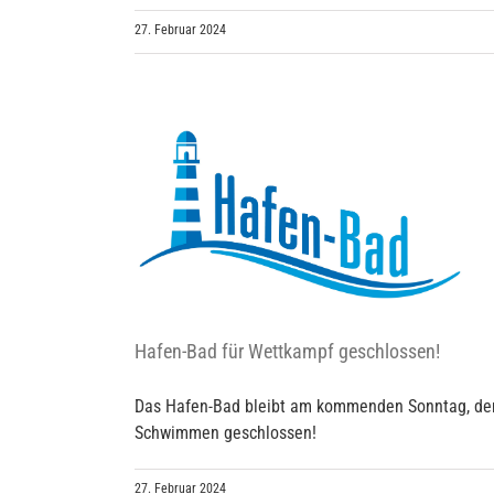
27. Februar 2024
 geschlossen!
Hafen-Bad für Wettkampf geschlossen!
Das Hafen-Bad bleibt am kommenden Sonntag, dem
Schwimmen geschlossen!
27. Februar 2024