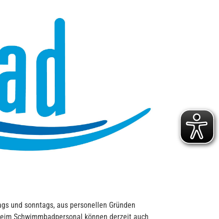
ags und sonntags, aus personellen Gründen
s beim Schwimmbadpersonal können derzeit auch