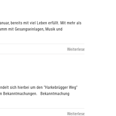
ar, bereits mit viel Leben erfüllt. Mit mehr als
gramm mit Gesangseinlagen, Musik und
andelt sich hierbei um den "Harkebrügger Weg"
iligen Bekanntmachungen. Bekanntmachung