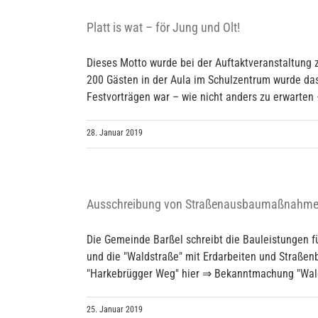
Platt is wat – för Jung und Olt!
Dieses Motto wurde bei der Auftaktveranstaltung 
200 Gästen in der Aula im Schulzentrum wurde da
Festvorträgen war – wie nicht anders zu erwarten –
28. Januar 2019
Ausschreibung von Straßenausbaumaßnahm
Die Gemeinde Barßel schreibt die Bauleistungen f
und die "Waldstraße" mit Erdarbeiten und Straß
"Harkebrügger Weg" hier ⇒ Bekanntmachung "Wald
25. Januar 2019