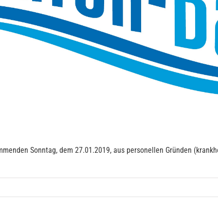
menden Sonntag, dem 27.01.2019, aus personellen Gründen (krankheit