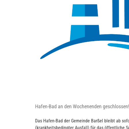
Hafen-Bad an den Wochenenden geschlossen
Das Hafen-Bad der Gemeinde Barßel bleibt ab sof
(krankheitsbedingter Ausfall) für das öffentlic