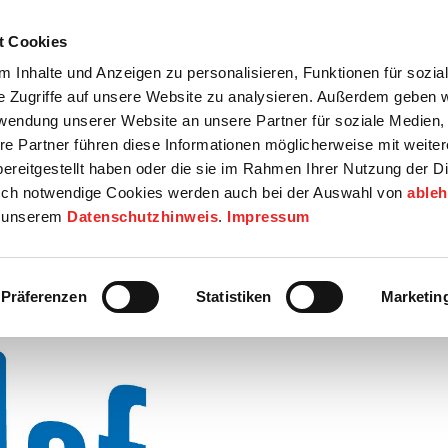
t Cookies
tartseite
Termine
Top 15
Karriere
 Inhalte und Anzeigen zu personalisieren, Funktionen für sozia
e Zugriffe auf unsere Website zu analysieren. Außerdem geben w
info
Wirtschaft / Wohnen
Bildung / Soziales
Touristik / F
rwendung unserer Website an unsere Partner für soziale Medien
re Partner führen diese Informationen möglicherweise mit weite
ereitgestellt haben oder die sie im Rahmen Ihrer Nutzung der D
ch notwendige Cookies werden auch bei der Auswahl von
able
in unserem
Datenschutzhinweis
.
Impressum
Präferenzen
Statistiken
Marketin