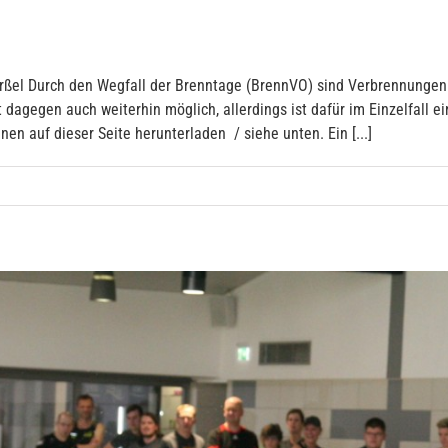
ßel Durch den Wegfall der Brenntage (BrennVO) sind Verbrennungen v
 dagegen auch weiterhin möglich, allerdings ist dafür im Einzelfall
en auf dieser Seite herunterladen / siehe unten. Ein [...]