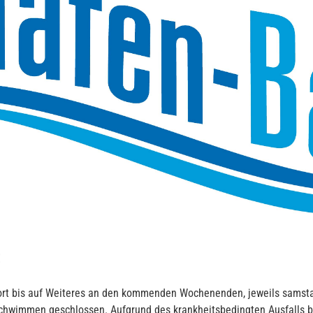
!
ort bis auf Weiteres an den kommenden Wochenenden, jeweils samst
he Schwimmen geschlossen. Aufgrund des krankheitsbedingten Ausfall