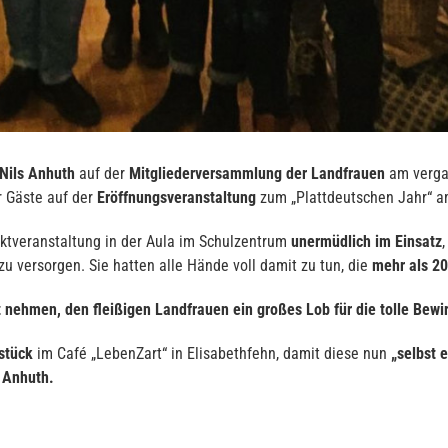
Nils Anhuth
auf der
Mitgliederversammlung der Landfrauen
am verga
 Gäste auf der
Eröffnungsveranstaltung
zum „Plattdeutschen Jahr“ a
ktveranstaltung in der Aula im Schulzentrum
unermüdlich im Einsatz
 versorgen. Sie hatten alle Hände voll damit zu tun, die
mehr als 20
t nehmen, den fleißigen Landfrauen ein großes Lob für die tolle Bew
hstück
im Café „LebenZart“ in Elisabethfehn, damit diese nun
„selbst 
 Anhuth.