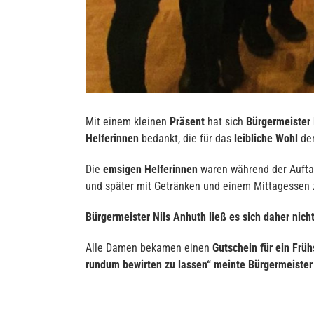
Mit einem kleinen
Präsent
hat sich
Bürgermeister 
Helferinnen
bedankt, die für das
leibliche Wohl
der
Die
emsigen Helferinnen
waren während der Aufta
und später mit Getränken und einem Mittagessen zu
Bürgermeister Nils Anhuth ließ es sich daher nich
Alle Damen bekamen einen
Gutschein für ein Frü
rundum bewirten zu lassen“ meinte Bürgermeister