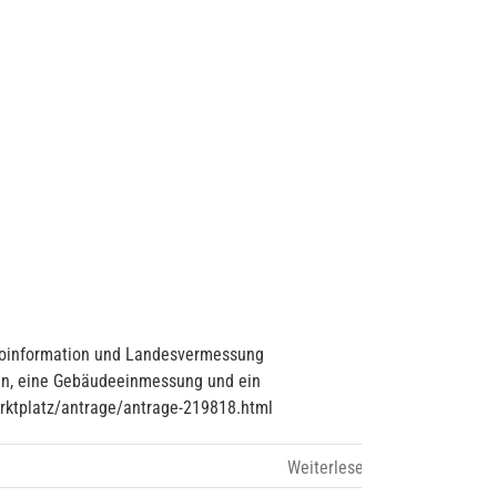
eoinformation und Landesvermessung
lan, eine Gebäudeeinmessung und ein
arktplatz/antrage/antrage-219818.html