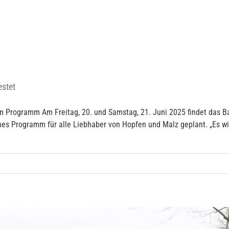
estet
m Programm Am Freitag, 20. und Samstag, 21. Juni 2025 findet das Ba
hes Programm für alle Liebhaber von Hopfen und Malz geplant. „Es w