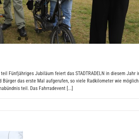
il Fünfjähriges Jubiläum feiert das STADTRADELN in diesem Jahr i
Bürger das erste Mal aufgerufen, so viele Radkilometer wie mögli
bündnis teil. Das Fahrradevent [...]