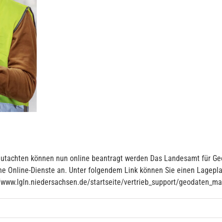
utachten können nun online beantragt werden Das Landesamt für G
ene Online-Dienste an. Unter folgendem Link können Sie einen Lagep
//www.lgln.niedersachsen.de/startseite/vertrieb_support/geodaten_m