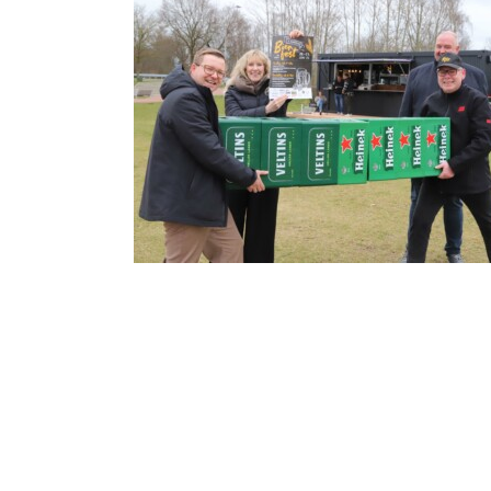
e getestet