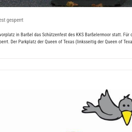
st gesperrt
orplatz in Barßel das Schützenfest des KKS Barßelermoor statt. Für 
errt. Der Parkplatz der Queen of Texas (linksseitig der Queen of Texa