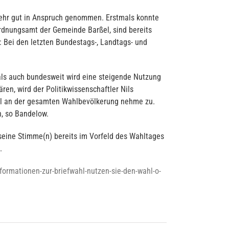
sehr gut in Anspruch genommen. Erstmals konnte
rdnungsamt der Gemeinde Barßel, sind bereits
 Bei den letzten Bundestags-, Landtags- und
als auch bundesweit wird eine steigende Nutzung
en, wird der Politikwissenschaftler Nils
teil an der gesamten Wahlbevölkerung nehme zu.
n, so Bandelow.
 seine Stimme(n) bereits im Vorfeld des Wahltages
.
formationen-zur-briefwahl-nutzen-sie-den-wahl-o-