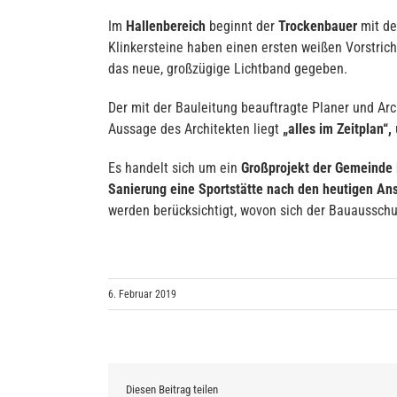
Im
Hallenbereich
beginnt der
Trockenbauer
mit d
Klinkersteine haben einen ersten weißen Vorstrich 
das neue, großzügige Lichtband gegeben.
Der mit der Bauleitung beauftragte Planer und Ar
Aussage des Architekten liegt
„alles im Zeitplan“,
Es handelt sich um ein
Großprojekt der Gemeinde 
Sanierung eine Sportstätte nach den heutigen A
werden berücksichtigt, wovon sich der Bauaussch
6. Februar 2019
Diesen Beitrag teilen