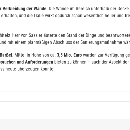
er
Verkleidung der Wände
. Die Wände im Bereich unterhalb der Decke 
erhalten, und die Halle wirkt dadurch schon wesentlich heller und fre
chitekt Herr von Sass erläuterte den Stand der Dinge und beantworte
und mit einem planmäßigen Abschluss der Sanierungsmaßnahme wäre
Barßel
. Mittel in Höhe von ca.
3,5 Mio. Euro
wurden zur Verfügung ges
nsprüchen und Anforderungen
bieten zu können – auch der Aspekt der 
uss heute überzeugen konnte.