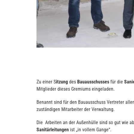
Zu einer S
itzung
des
Bauausschusses
für die
Sani
Mitglieder dieses Gremiums eingeladen.
Benannt sind für den Bauausschuss Vertreter alle
zuständigen Mitarbeiter der Verwaltung.
Die Arbeiten an der Außenhülle sind so gut wie 
Sanitärleitungen
ist „in vollem Gange“.