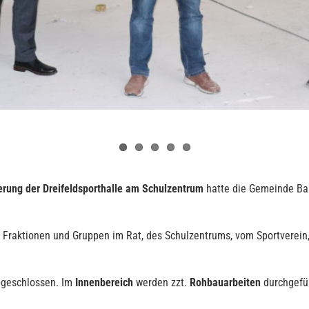
erung der Dreifeldsporthalle am Schulzentrum
hatte die Gemeinde Ba
r Fraktionen und Gruppen im Rat, des Schulzentrums, vom Sportverein
abgeschlossen. Im
Innenbereich
werden zzt.
Rohbauarbeiten
durchgefü