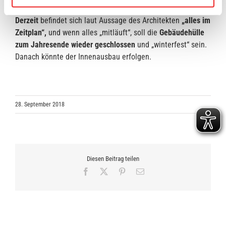
Derzeit
befindet sich laut Aussage des Architekten
„alles im
Zeitplan“,
und wenn alles „mitläuft“, soll die
Gebäudehülle
zum Jahresende wieder geschlossen
und „winterfest“ sein.
Danach könnte der Innenausbau erfolgen.
28. September 2018
Diesen Beitrag teilen
Facebook
X
Pinterest
E-
Mail