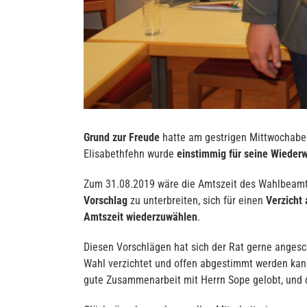
Grund zur Freude
hatte am gestrigen Mittwochab
Elisabethfehn wurde
einstimmig für seine Wieder
Zum 31.08.2019 wäre die Amtszeit des Wahlbeam
Vorschlag
zu unterbreiten, sich für einen
Verzicht
Amtszeit wiederzuwählen
.
Diesen Vorschlägen hat sich der Rat gerne anges
Wahl verzichtet und offen abgestimmt werden kan
gute Zusammenarbeit mit Herrn Sope gelobt, und d