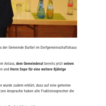
tes der Gemeinde Barßel im Dorfgemeinschaftshaus
m Anlass,
dem Gemeinderat
bereits jetzt
seinen
hen und
Herrn Sope für eine weitere 8jährige
n wurde zudem erklärt, dass auf eine geheime
rzen Ansprache haben alle Fraktionssprecher die