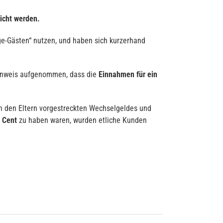
icht werden.
e-Gästen“ nutzen, und haben sich kurzerhand
inweis aufgenommen, dass die
Einnahmen für ein
on den Eltern vorgestreckten Wechselgeldes und
0 Cent
zu haben waren, wurden etliche Kunden