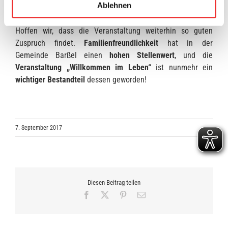
Ablehnen
werden.
Hoffen wir, dass die Veranstaltung weiterhin so guten
Zuspruch findet.
Familienfreundlichkeit
hat in der
Gemeinde Barßel einen
hohen Stellenwert
, und die
Veranstaltung „Willkommen im Leben“
ist nunmehr ein
wichtiger Bestandteil
dessen geworden!
7. September 2017
Diesen Beitrag teilen
Facebook
X
Pinterest
E-
Mail