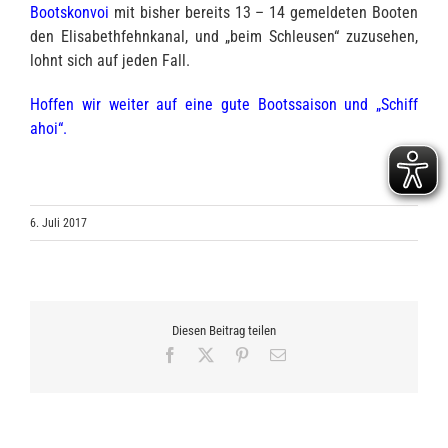
Bootskonvoi
mit bisher bereits 13 – 14 gemeldeten Booten
den Elisabethfehnkanal, und „beim Schleusen“ zuzusehen,
lohnt sich auf jeden Fall.
Hoffen wir weiter auf eine gute Bootssaison und „Schiff
ahoi“.
6. Juli 2017
Diesen Beitrag teilen
Facebook
X
Pinterest
E-
Mail