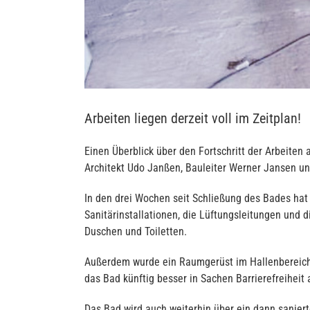
Arbeiten liegen derzeit voll im Zeitplan!
Einen Überblick über den Fortschritt der Arbeite
Architekt Udo Janßen, Bauleiter Werner Jansen un
In den drei Wochen seit Schließung des Bades hat 
Sanitärinstallationen, die Lüftungsleitungen und 
Duschen und Toiletten.
Außerdem wurde ein Raumgerüst im Hallenbereich 
das Bad künftig besser in Sachen Barrierefreiheit 
Das Bad wird auch weiterhin über ein dann sanier