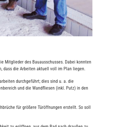
 die Mitglieder des Bauausschusses. Dabei konnten
ass die Arbeiten aktuell voll im Plan liegen.
beiten durchgeführt; dies sind u. a. die
nbereich und die Wandfliesen (inkl. Putz) in den
rüche für größere Türöffnungen erstellt. So soll
hkeit zu eröffnen, aus dem Bad nach draußen zu