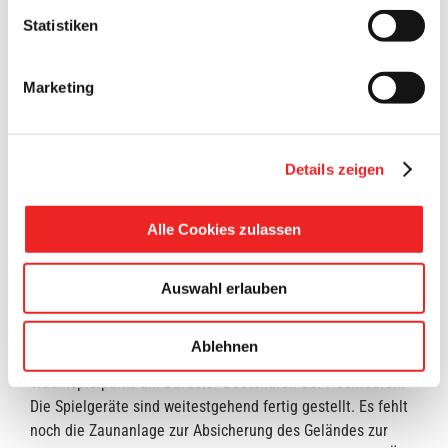
Statistiken
Marketing
Details zeigen
Alle Cookies zulassen
Vorbereitungen laufen auf Hochtouren
Auswahl erlauben
In Sicht ist der „Stapellauf von Prinzessin Nalani“. Derzeit
Ablehnen
laufen die Vorbereitungen für die Eröffnung des
Traumspielparks am Barßeler Bootshafen auf Hochtouren.
Die Spielgeräte sind weitestgehend fertig gestellt. Es fehlt
noch die Zaunanlage zur Absicherung des Geländes zur