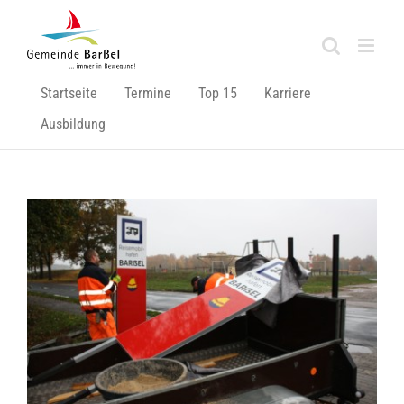
Zum
Inhalt
springen
Startseite
Termine
Top 15
Karriere
Ausbildung