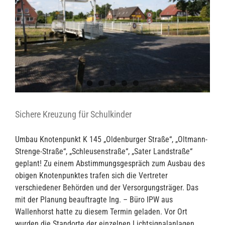
Sichere Kreuzung für Schulkinder
Umbau Knotenpunkt K 145 „Oldenburger Straße“, „Oltmann-
Strenge-Straße“, „Schleusenstraße“, „Sater Landstraße“
geplant! Zu einem Abstimmungsgespräch zum Ausbau des
obigen Knotenpunktes trafen sich die Vertreter
verschiedener Behörden und der Versorgungsträger. Das
mit der Planung beauftragte Ing. – Büro IPW aus
Wallenhorst hatte zu diesem Termin geladen. Vor Ort
wurden die Standorte der einzelnen Lichtsignalanlagen