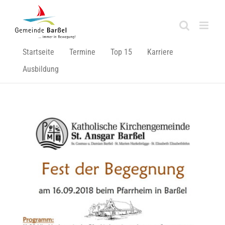
Zum
Inhalt
springen
Startseite
Termine
Top 15
Karriere
Ausbildung