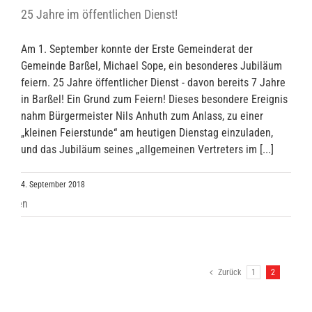
25 Jahre im öffentlichen Dienst!
Am 1. September konnte der Erste Gemeinderat der
Gemeinde Barßel, Michael Sope, ein besonderes Jubiläum
feiern. 25 Jahre öffentlicher Dienst - davon bereits 7 Jahre
in Barßel! Ein Grund zum Feiern! Dieses besondere Ereignis
nahm Bürgermeister Nils Anhuth zum Anlass, zu einer
„kleinen Feierstunde“ am heutigen Dienstag einzuladen,
und das Jubiläum seines „allgemeinen Vertreters im [...]
4. September 2018
Zurück
1
2