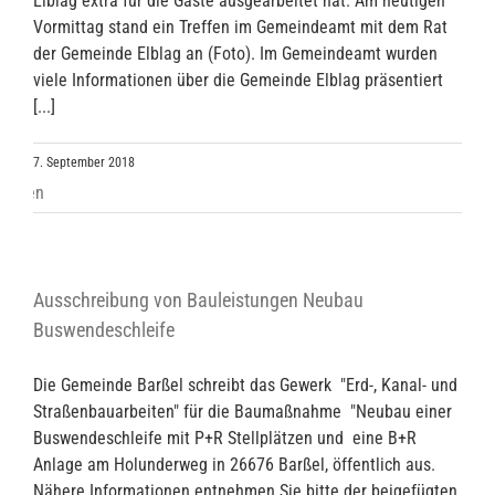
Elblag extra für die Gäste ausgearbeitet hat. Am heutigen
Vormittag stand ein Treffen im Gemeindeamt mit dem Rat
der Gemeinde Elblag an (Foto). Im Gemeindeamt wurden
viele Informationen über die Gemeinde Elblag präsentiert
[...]
7. September 2018
Ausschreibung von Bauleistungen Neubau
Buswendeschleife
Die Gemeinde Barßel schreibt das Gewerk "Erd-, Kanal- und
Straßenbauarbeiten" für die Baumaßnahme "Neubau einer
Buswendeschleife mit P+R Stellplätzen und eine B+R
Anlage am Holunderweg in 26676 Barßel, öffentlich aus.
Nähere Informationen entnehmen Sie bitte der beigefügten