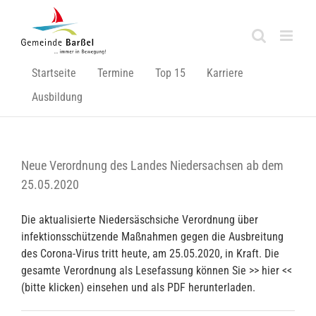
Zum
Inhalt
springen
Startseite
Termine
Top 15
Karriere
Ausbildung
Neue Verordnung des Landes Niedersachsen ab dem
25.05.2020
Die aktualisierte Niedersäschsiche Verordnung über
infektionsschützende Maßnahmen gegen die Ausbreitung
des Corona-Virus tritt heute, am 25.05.2020, in Kraft. Die
gesamte Verordnung als Lesefassung können Sie >> hier <<
(bitte klicken) einsehen und als PDF herunterladen.