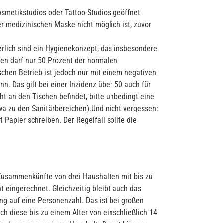
osmetikstudios oder Tattoo-Studios geöffnet
r medizinischen Maske nicht möglich ist, zuvor
lich sind ein Hygienekonzept, das insbesondere
hen darf nur 50 Prozent der normalen
hen Betrieb ist jedoch nur mit einem negativen
. Das gilt bei einer Inzidenz über 50 auch für
t an den Tischen befindet, bitte unbedingt eine
a zu den Sanitärbereichen).Und nicht vergessen:
Papier schreiben. Der Regelfall sollte die
 Zusammenkünfte von drei Haushalten mit bis zu
t eingerechnet. Gleichzeitig bleibt auch das
 auf eine Personenzahl. Das ist bei großen
ich diese bis zu einem Alter von einschließlich 14