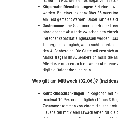
ist nur mit Nachweis eines negativen Tests,
Körpernahe Dienstleistungen:
Bei einer Inzi
werden. Bei einer Inzidenz über 35 muss im
ein Test gemacht werden. Dabei kann es sic
Gastronomie:
Die Gastronomiebetriebe könne
hinreichende Abstände zwischen den einzeln
Personenkapazität eingelassen werden. Das
Testergebnis möglich, wenn nicht bereits ei
den Außenbereich. Die Gäste müssen sich an 
Maske tragen! Im Außenbereich muss die Ma
Alle Gäste müssen sich entweder über eine A
digitale Datenerhebung sein.
Was gilt am Mittwoch (02.06.)? (Inzidenz
Kontaktbeschränkungen:
In Regionen mit n
maximal 10 Personen möglich (10-aus-3-Regel
Zusammenkommen von einem Haushalt mit zw
Haushalten mit vielen Erwachsenen für die do