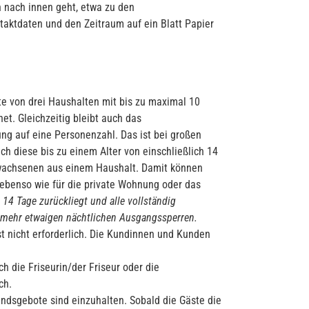
 nach innen geht, etwa zu den
taktdaten und den Zeitraum auf ein Blatt Papier
e von drei Haushalten mit bis zu maximal 10
et. Gleichzeitig bleibt auch das
 auf eine Personenzahl. Das ist bei großen
ich diese bis zu einem Alter von einschließlich 14
rwachsenen aus einem Haushalt. Damit können
 ebenso wie für die private Wohnung oder das
4 Tage zurückliegt und alle vollständig
t mehr etwaigen nächtlichen Ausgangssperren.
t nicht erforderlich. Die Kundinnen und Kunden
 die Friseurin/der Friseur oder die
ch.
andsgebote sind einzuhalten. Sobald die Gäste die