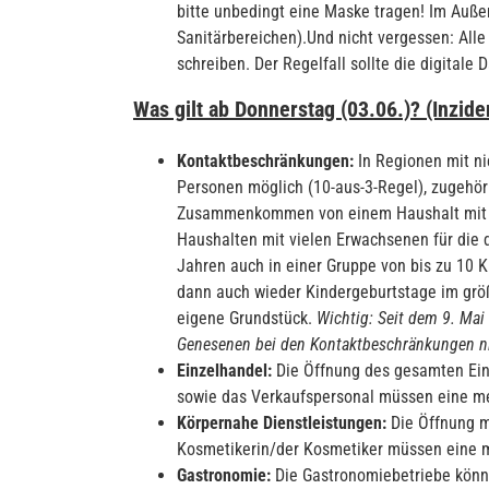
bitte unbedingt eine Maske tragen! Im Auß
Sanitärbereichen).Und nicht vergessen: All
schreiben. Der Regelfall sollte die digitale
Was gilt ab Donnerstag (03.06.)? (Inzide
Kontaktbeschränkungen:
In Regionen mit n
Personen möglich (10-aus-3-Regel), zugehöri
Zusammenkommen von einem Haushalt mit zw
Haushalten mit vielen Erwachsenen für die do
Jahren auch in einer Gruppe von bis zu 10
dann auch wieder Kindergeburtstage im größ
eigene Grundstück.
Wichtig: Seit dem 9. Mai
Genesenen bei den Kontaktbeschränkungen nic
Einzelhandel:
Die Öffnung des gesamten Einz
sowie das Verkaufspersonal müssen eine me
Körpernahe Dienstleistungen:
Die Öffnung m
Kosmetikerin/der Kosmetiker müssen eine med
Gastronomie:
Die Gastronomiebetriebe können