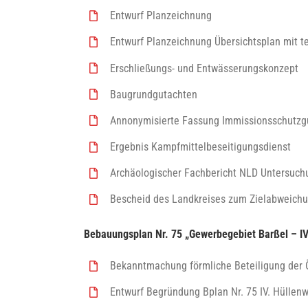
Entwurf Planzeichnung
Entwurf Planzeichnung Übersichtsplan mit t
Erschließungs- und Entwässerungskonzept
Baugrundgutachten
Annonymisierte Fassung Immissionsschutzg
Ergebnis Kampfmittelbeseitigungsdienst
Archäologischer Fachbericht NLD Untersuch
Bescheid des Landkreises zum Zielabweich
Bebauungsplan Nr. 75 „Gewerbegebiet Barßel – IV.
Bekanntmachung förmliche Beteiligung der Ö
Entwurf Begründung Bplan Nr. 75 IV. Hüllenw