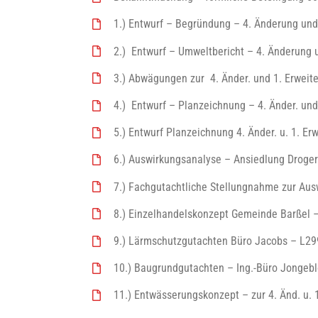
1.) Entwurf – Begründung – 4. Änderung und
2.) Entwurf – Umweltbericht – 4. Änderung u
3.) Abwägungen zur 4. Änder. und 1. Erweite
4.) Entwurf – Planzeichnung – 4. Änder. un
5.) Entwurf Planzeichnung 4. Änder. u. 1. E
6.) Auswirkungsanalyse – Ansiedlung Droger
7.) Fachgutachtliche Stellungnahme zur Au
8.) Einzelhandelskonzept Gemeinde Barßel 
9.) Lärmschutzgutachten Büro Jacobs – L29
10.) Baugrundgutachten – Ing.-Büro Jongebl
11.) Entwässerungskonzept – zur 4. Änd. u. 