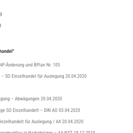
ng
g
handel“
NP-Änderung und BPlan Nr. 105
– SO Einzelhandel für Auslegung 20.04.2020
ligung – Abwägungen 20.04.2020
ge SO Einzelhandelt – DIN AO 03.04.2020
inzelhandelt für Auslegung / A4 20.04.2020
upermarktes in Harkebrügge – AA/KST 18.12.2019