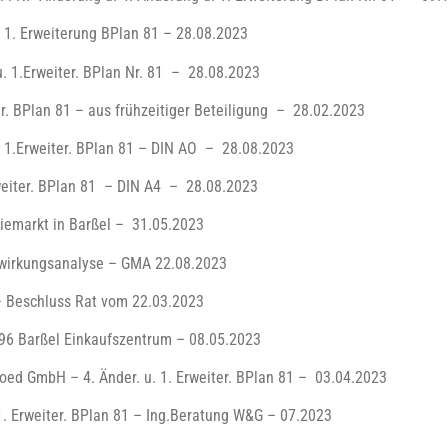
 1. Erweiterung BPlan 81 – 28.08.2023
. 1.Erweiter. BPlan Nr. 81 – 28.08.2023
r. BPlan 81 – aus frühzeitiger Beteiligung – 28.02.2023
d 1.Erweiter. BPlan 81 – DIN AO – 28.08.2023
rweiter. BPlan 81 – DIN A4 – 28.08.2023
iemarkt in Barßel – 31.05.2023
swirkungsanalyse – GMA 22.08.2023
– Beschluss Rat vom 22.03.2023
96 Barßel Einkaufszentrum – 08.05.2023
oed GmbH – 4. Änder. u. 1. Erweiter. BPlan 81 – 03.04.2023
1. Erweiter. BPlan 81 – Ing.Beratung W&G – 07.2023