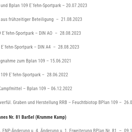
 und Bplan 109 E`fehn-Sportpark – 20.07.2023
aus frühzeitiger Beteiligung – 21.08.2023
09 E`fehn-Sportpark – DIN AO – 28.08.2023
9 E`fehn-Sportpark – DIN A4 – 28.08.2023
ungnahme zum Bplan 109 – 15.06.2021
 109 E`fehn-Sportpark – 28.06.2022
Kampfmittel – Bplan 109 – 06.12.2022
lverfül. Graben und Herstellung RRB – Feuchtbiotop BPlan 109 – 26.
anes Nr. 81 Barßel (Krumme Kamp)
. FNP-Änderung u. 4. Änderung u. 1. Erweiterung BPlan Nr. 81 – 09.