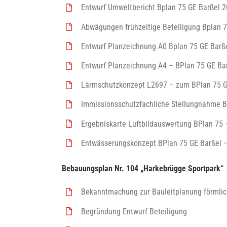
Entwurf Umweltbericht Bplan 75 GE Barßel 
Abwägungen frühzeitige Beteiligung Bplan 7
Entwurf Planzeichnung A0 Bplan 75 GE Barße
Entwurf Planzeichnung A4 – BPlan 75 GE Bar
Lärmschutzkonzept L2697 – zum BPlan 75 GE 
Immissionsschutzfachliche Stellungnahme BP
Ergebniskarte Luftbildauswertung BPlan 75 
Entwässerungskonzept BPlan 75 GE Barßel – 
Bebauungsplan Nr. 104 „Harkebrügge Sportpark“
Bekanntmachung zur Bauleitplanung förmlich
Begründung Entwurf Beteiligung