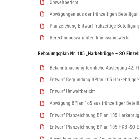
Umweltbericht
Abwägungen aus der frühzeitigen Beteiligu
Planzeichung Entwurf frühzeitige Beteiligun
Berechnungsvarianten Immissionswerte
Bebauungsplan Nr. 105 „Harkebrügge – SO Einzel
Bekanntmachung förmliche Auslegung 42. F
Entwurf Begründung BPlan 105 Harkebrügge 
Entwurf Umweltbericht
Abwägung BPlan 1o5 aus frühzeitiger Betei
Entwurf Planzeichnung BPlan 105 Harkebrüg
Entwurf Planzeichnung BPlan 105 HKB -SO E
Auswirkungsanalyse zur Ansiedlung eines S