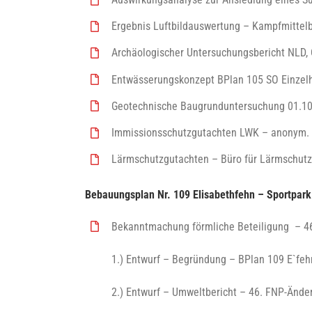
Ergebnis Luftbildauswertung – Kampfmittel
Archäologischer Untersuchungsbericht NLD,
Entwässerungskonzept BPlan 105 SO Einzelh
Geotechnische Baugrunduntersuchung 01.1
Immissionsschutzgutachten LWK – anonym. 
Lärmschutzgutachten – Büro für Lärmschutz 
Bebauungsplan Nr. 109 Elisabethfehn – Sportpark
Bekanntmachung förmliche Beteiligung – 46
1.) Entwurf – Begründung – BPlan 109 E`fe
2.) Entwurf – Umweltbericht – 46. FNP-Ände