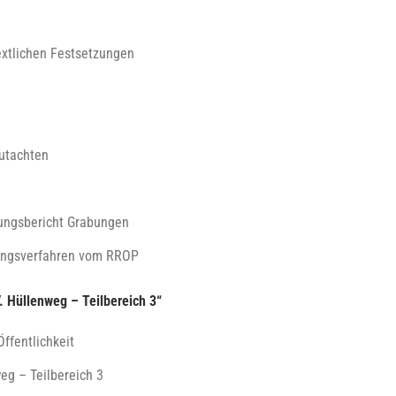
extlichen Festsetzungen
utachten
ungsbericht Grabungen
ungsverfahren vom RROP
 Hüllenweg – Teilbereich 3“
ffentlichkeit
eg – Teilbereich 3