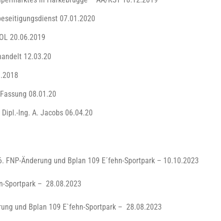
beseitigungsdienst 07.01.2020
 OL 20.06.2019
andelt 12.03.20
0.2018
Fassung 08.01.20
Dipl.-Ing. A. Jacobs 06.04.20
. FNP-Änderung und Bplan 109 E´fehn-Sportpark – 10.10.2023
hn-Sportpark – 28.08.2023
rung und Bplan 109 E`fehn-Sportpark – 28.08.2023