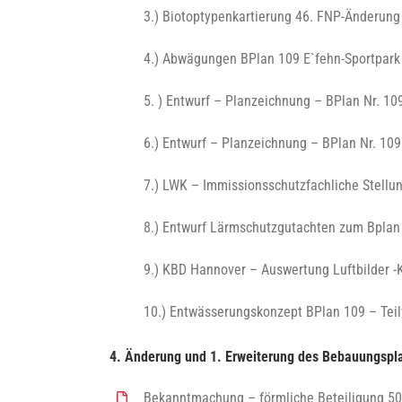
3.) Biotoptypenkartierung 46. FNP-Änderung
4.) Abwägungen BPlan 109 E`fehn-Sportpark 
5. ) Entwurf – Planzeichnung – BPlan Nr. 1
6.) Entwurf – Planzeichnung – BPlan Nr. 10
7.) LWK – Immissionsschutzfachliche Stell
8.) Entwurf Lärmschutzgutachten zum Bplan
9.) KBD Hannover – Auswertung Luftbilder -
10.) Entwässerungskonzept BPlan 109 – Tei
4. Änderung und 1. Erweiterung des Bebauungspl
Bekanntmachung – förmliche Beteiligung 50