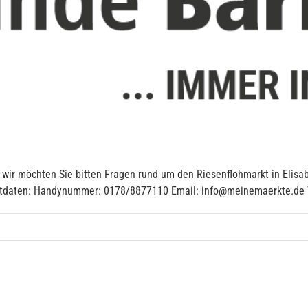
, wir möchten Sie bitten Fragen rund um den Riesenflohmarkt in Elisa
aktdaten: Handynummer: 0178/8877110 Email: info@meinemaerkte.de Vi