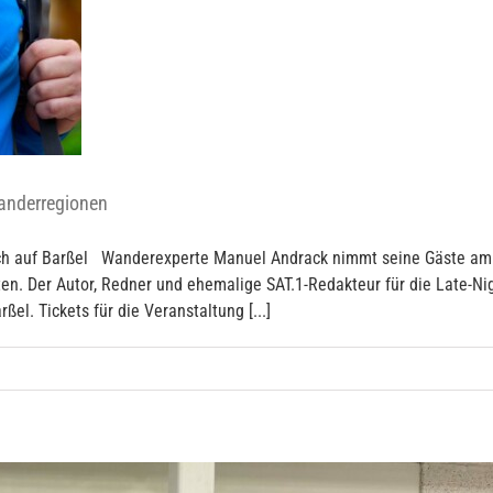
anderregionen
sich auf Barßel Wanderexperte Manuel Andrack nimmt seine Gäste am 
en. Der Autor, Redner und ehemalige SAT.1-Redakteur für die Late-N
l. Tickets für die Veranstaltung [...]