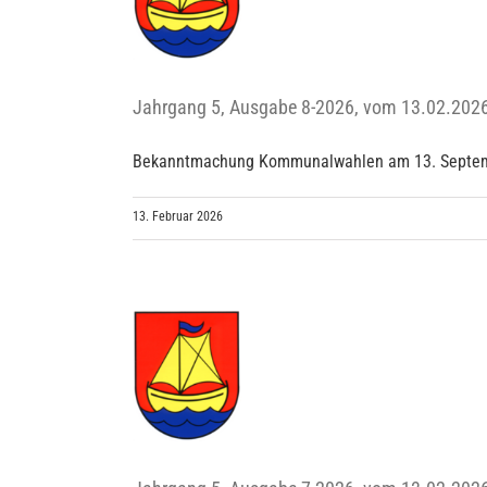
Ausgabe 8-
2026, vom
13.02.2026
Amtsblatt
Jahrgang 5, Ausgabe 8-2026, vom 13.02.202
Bekanntmachung Kommunalwahlen am 13. September
13. Februar 2026
Jahrgang 5,
Ausgabe 7-
2026, vom
13.02.2026
Amtsblatt