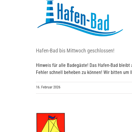
 geschlossen!
Hafen-Bad bis Mittwoch geschlossen!
Hinweis für alle Badegäste! Das Hafen-Bad bleibt 
Fehler schnell beheben zu können! Wir bitten um 
16. Februar 2026
Jahrgang 5,