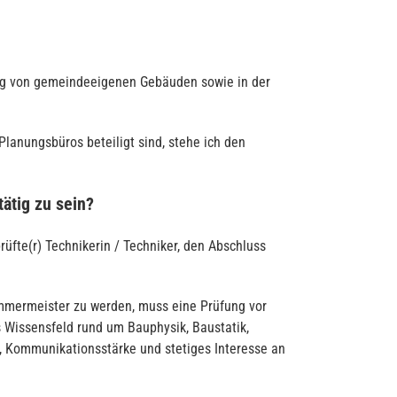
ung von gemeindeeigenen Gebäuden sowie in der
lanungsbüros beteiligt sind, stehe ich den
ätig zu sein?
fte(r) Technikerin / Techniker, den Abschluss
mmermeister zu werden, muss eine Prüfung vor
Wissensfeld rund um Bauphysik, Baustatik,
, Kommunikationsstärke und stetiges Interesse an