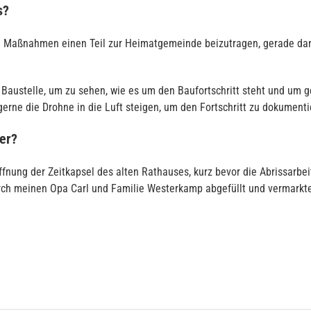
s?
che Maßnahmen einen Teil zur Heimatgemeinde beizutragen, gerade da
Baustelle, um zu sehen, wie es um den Baufortschritt steht und um g
erne die Drohne in die Luft steigen, um den Fortschritt zu dokumenti
er?
Öffnung der Zeitkapsel des alten Rathauses, kurz bevor die Abrissarb
rch meinen Opa Carl und Familie Westerkamp abgefüllt und vermarktet