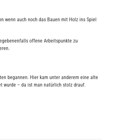
nn wenn auch noch das Bauen mit Holz ins Spiel
egebenenfalls offene Arbeitspunkte zu
eren.
eiten begannen. Hier kam unter anderem eine alte
 wurde – da ist man natürlich stolz drauf.