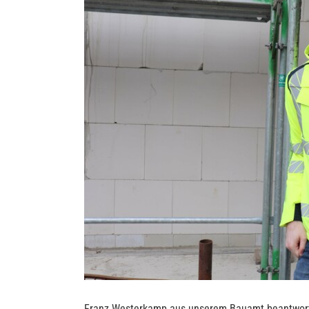
Franz Westerkamp aus unserem Bauamt beantworte