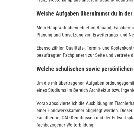
Welche Aufgaben übernimmst du in der
Mein Hauptaufgabengebiet im Bauamt, Fachbereich
Planung und Umsetzung von Erweiterungs- und N
Ebenso zählen Qualitäts-, Termin- und Kostenkontr
beauftragten Fachplanern zur Seite und vertrete 
Welche schulischen sowie persönlichen Q
Um die mir übertragenen Aufgaben ordnungsgemäß a
eines Studiums im Bereich Architektur bzw. Ingen
Vorab absolvierte ich die Ausbildung im Tischle
einer Handwerkskammer abgelegt werden. Dieser B
Fachtheorie, CAD-Kenntnissen und der Entwurfspla
fachbezogener Weiterbildung.