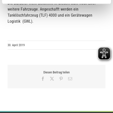
Die Barßeler Wehr bekommt in diesem Jahr noch zwei
weitere Fahrzeuge. Angeschafft werden ein
Tanklöschfahrzeug (TLF) 4000 und ein Gerätewagen
Logistik (GWL).
30. April 2019
Diesen Beitrag teilen
Facebook
X
Pinterest
E-
Mail