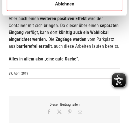
Ablehnen
und Platzmangel herrschte auch ständig.
Aber auch einen
weiteren positiven Effekt
wird der
Container mit sich bringen. Da dieser über einen
separaten
Eingang
verfügt, kann dort
künftig auch ein Wahllokal
eingerichtet werden.
Die
Zugänge
werden
vom Parkplatz
aus
barrierefrei erstellt
, auch diese Arbeiten laufen bereits.
Alles in allem also „eine gute Sache“.
29. April 2019
Diesen Beitrag teilen
Facebook
X
Pinterest
E-
Mail